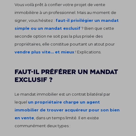
Vous voilà prêt à confier votre projet de vente
immobilière à un professionnel. Mais au moment de
signer, vous hésitez :
faut-il privilégier un mandat
simple ou un mandat exclusif
? Bien que cette
seconde option ne soit pas la plus prisée des
propriétaires, elle constitue pourtant un atout pour
vendre plus vite… et mieux
! Explications.
Faut-il préférer un mandat
exclusif ?
Le mandat immobilier est un contrat bilatéral par
lequel
un propriétaire charge un agent
immobilier de trouver acquéreur pour son bien
en vente
, dans un temps limité. Il en existe
communément deux types :