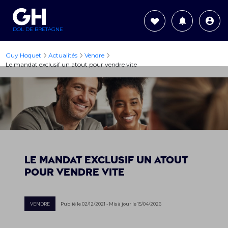
DOL DE BRETAGNE
Guy Hoquet
Actualités
Vendre
Le mandat exclusif un atout pour vendre vite
Le mandat exclusif un atout
pour vendre vite
VENDRE
Publié le 02/12/2021 - Mis à jour le 15/04/2026